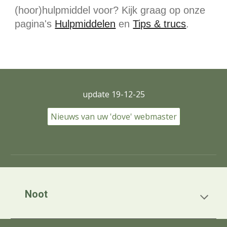
(hoor)hulpmiddel voor?
Kijk graag op
onze
pagina's
Hulpmiddelen
en
Tips & trucs
.
update 19-12-25
Nieuws van uw 'dove' webmaster
Noot