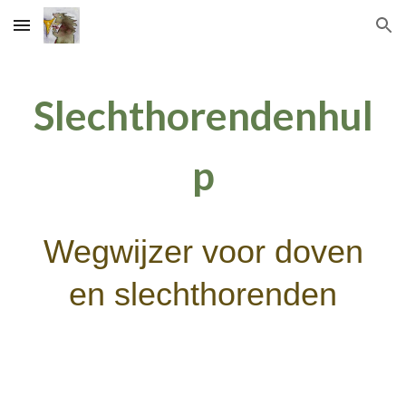
Skip to main content
Skip to navigation
Slechthorendenhul
p
Wegwijzer voor doven
en slechthorenden