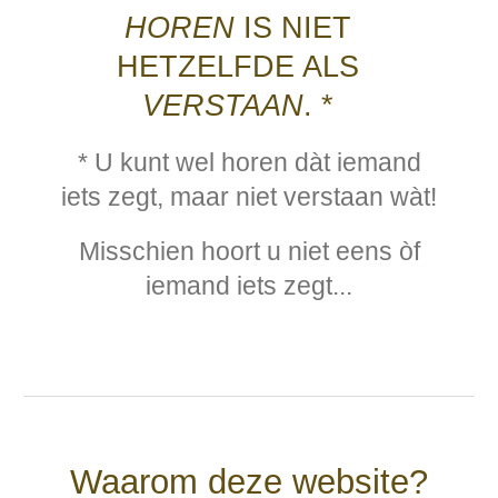
HOREN
IS NIET
HETZELFDE ALS
VERSTAAN
. *
* U kunt wel horen dàt iemand
iets zegt, maar niet verstaan w
àt!
Misschien hoort u niet eens òf
iemand iets zegt...
Waarom deze website?