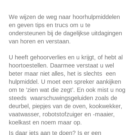
We wijzen de weg naar
hoorhulpmiddelen
en geven tips
en trucs om u te
ondersteunen bij de dagelijkse uitdagingen
van
horen en verstaan.
U heeft gehoorverlies
en u krijgt, of hebt al
hoortoestellen. Daarmee verstaat u wel
beter maar niet alles, het is
slechts
een
hulpmiddel.
U
moet
een
spreker aankijken
om te ‘zien wat die zegt’. En ook mist u nog
steeds waarschuwingsgeluiden zoals de
deurbel, piepjes van de oven, kookwekker,
vaatwasser, robotstofzuiger en -maaier,
koelkast en noem maar op.
Is daar iets aan te doen? Is er een